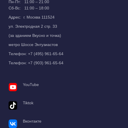
Пн-Пт: 11:00 – 21:00
Сб-Вс: 11:00 – 18:00
Адрес: г. Москва 111524
ул. Электродная 2 стр. 33
(за зданием Вкусно и точка)
метро Шоссе Энтузиастов
Телефон:
+7 (495) 961-65-64
Телефон:
+7 (903) 961-65-64
YouTube
Tiktok
Вконтакте