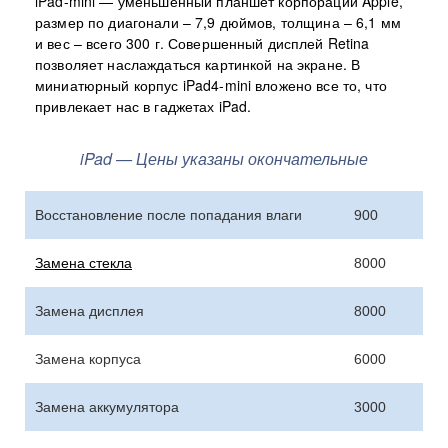
iPad-mini — уменьшенный планшет корпорации Apple,
размер по диагонали – 7,9 дюймов, толщина – 6,1 мм
и вес – всего 300 г. Совершенный дисплей Retina
позволяет наслаждаться картинкой на экране. В
миниатюрный корпус iPad4-mini вложено все то, что
привлекает нас в гаджетах iPad.
iPad — Цены указаны окончательные
Восстановление после попадания влаги
900
Замена стекла
8000
Замена дисплея
8000
Замена корпуса
6000
Замена аккумулятора
3000