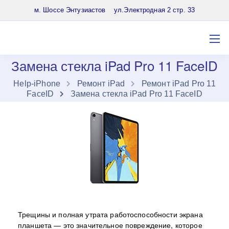
8 (903) 961-65-64
м. Шоссе Энтузиастов ул.Электродная 2 стр. 33
Замена стекла iPad Pro 11 FaceID
Нelp-iPhone
Ремонт iPad
Ремонт iPad Pro 11
FaceID
Замена стекла iPad Pro 11 FaceID
Трещины и полная утрата работоспособности экрана
планшета — это значительное повреждение, которое