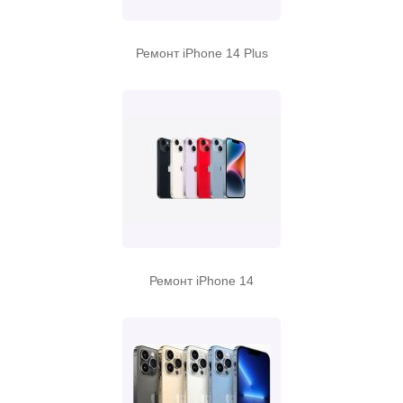
Ремонт iPhone 14 Plus
Ремонт iPhone 14