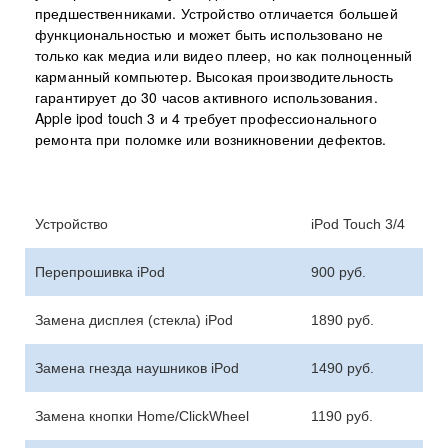
предшественниками. Устройство отличается большей
функциональностью и может быть использовано не
только как медиа или видео плеер, но как полноценный
карманный компьютер. Высокая производительность
гарантирует до 30 часов активного использования.
Apple ipod touch 3 и 4 требует профессионального
ремонта при поломке или возникновении дефектов.
Устройство
iPod Touch 3/4
Перепрошивка iPod
900
р
уб.
Замена дисплея (стекла) iPod
1890
р
уб.
Замена гнезда наушников iPod
1490
р
уб.
Замена кнопки Home/ClickWheel
1190
р
уб.