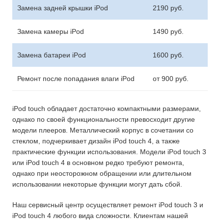
Замена задней крышки iPod
2190
р
уб.
Замена камеры iPod
1490
р
уб.
Замена батареи iPod
1600
р
уб.
Ремонт после попадания влаги iPod
от 900
р
уб.
iPod touch обладает достаточно компактными размерами,
однако по своей функциональности превосходит другие
модели плееров. Металлический корпус в сочетании со
стеклом, подчеркивает дизайн iPod touch 4, а также
практические функции использования. Модели iPod touch 3
или iPod touch 4 в основном редко требуют ремонта,
однако при неосторожном обращении или длительном
использовании некоторые функции могут дать сбой.
Наш сервисный центр осуществляет ремонт iPod touch 3 и
iPod touch 4 любого вида сложности. Клиентам нашей