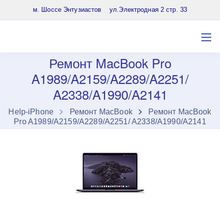
8 (903) 961-65-64
м. Шоссе Энтузиастов ул.Электродная 2 стр. 33
Ремонт MacBook Pro
A1989/A2159/A2289/A2251/
A2338/A1990/A2141
Нelp-iPhone
Ремонт MacBook
Ремонт MacBook
Pro A1989/A2159/A2289/A2251/ A2338/A1990/A2141