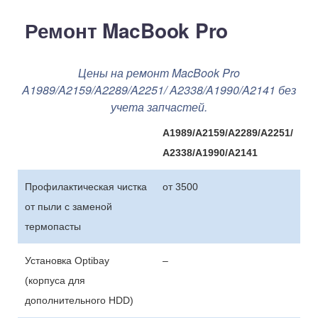
Ремонт MacBook Pro
Цены на ремонт MacBook Pro
A1989/A2159/A2289/A2251/ A2338/A1990/A2141 без
учета запчастей.
A1989/A2159/A2289/A2251/
A2338/A1990/A2141
Профилактическая чистка
от 3500
от пыли с заменой
термопасты
Установка Optibay
–
(корпуса для
дополнительного HDD)