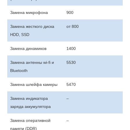
Замена микрофона
900
Замена жесткого диска
от 800
HDD, SSD
Замена динамиков
1400
Замена антенны wi-fi и
5530
Bluetooth
Замена шлейфа камеры
5470
Замена индикатора
–
заряда аккумулятора
Замена оперативной
–
памяти (DDR)