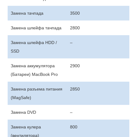
Замена тачпада
3500
Замена шлейфа тачпада
2800
Замена шлейфа HDD /
–
SSD
Замена аккумулятора
2900
(Батареи) MacBook Pro
Замена разъема питания
2850
(MagSafe)
Замена DVD
–
Замена кулера
800
(вентилятора)