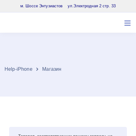
8 (903) 961-65-64
м. Шоссе Энтузиастов ул.Электродная 2 стр. 33
Нelp-iPhone
Магазин