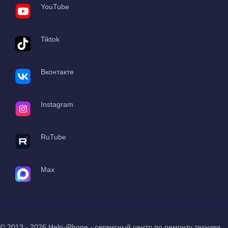
YouTube
Tiktok
Вконтакте
Instagram
RuTube
Max
© 2013 - 2026 Help-iPhone - сервисный центр по ремонту техники.