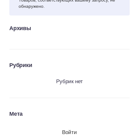
Товаров, соответствующих вашему запросу, не
обнаружено.
Архивы
Рубрики
Рубрик нет
Мета
Войти