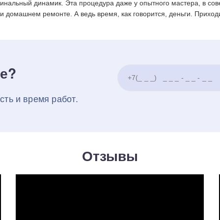
инальный динамик. Эта процедура даже у опытного мастера, в со
ри домашнем ремонте. А ведь время, как говорится, деньги. Прихо
ке?
сть и время работ.
Отзывы