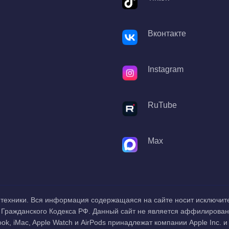
Вконтакте
Instagram
RuTube
Max
ту техники. Вся информация содержащаяся на сайте носит исключи
 Гражданского Кодекса РФ. Данный сайт не является аффилиров
ook, iMac, Apple Watch и AirPods принадлежат компании Apple Inc.