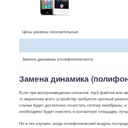
Цены указаны окончательные
Замена динамика (полифонического)
Замена динамика (полифони
Если при воспроизведении сигналов, mp3-файлов или зв
то вероятнее всего устройству требуется срочный ремон
случае будет достаточно почистить сеточку мембраны, и 
необходимо будет очистить и контактную площадку, луч
Но в тех случаях, когда полифонический модуль пострад