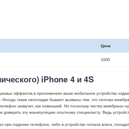
Цена
1000
ческого) iPhone 4 и 4S
уковых эффектов в приложениях ваше мобильное устройство издает
т. Иногда такие неполадки бывают вызваны тем, что сеточка мемб
телефон зазвучит, как новенький. Но поскольку чистка мембраны ну
ше доверить эту манипуляцию опытному специалисту. Ведь устройс
ал при падении телефона, либо в устройство попала влага, понадо