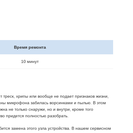
Время ремонта
10 минут
 треск, хрипы или вообще не подает признаков жизни,
раны микрофона забилась ворсинками и пылью. В этом
жна не только снаружи, но и внутри, кроме того
тво придется полностью разобрать.
бится замена этого узла устройства. В нашем сервисном