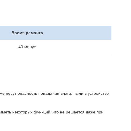
Время ремонта
40 минут
же несут опасность попадания влаги, пыли в устройство
иметь некоторых функций, что не решается даже при