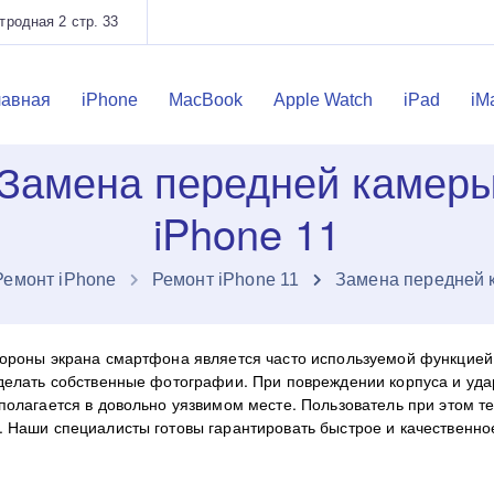
родная 2 стр. 33
лавная
iPhone
MacBook
Apple Watch
iPad
iM
Замена передней камер
iPhone 11
Ремонт iPhone
Ремонт iPhone 11
Замена передней 
тороны экрана смартфона является часто используемой функцией
 делать собственные фотографии. При повреждении корпуса и уда
полагается в довольно уязвимом месте. Пользователь при этом те
. Наши специалисты готовы гарантировать быстрое и качественн