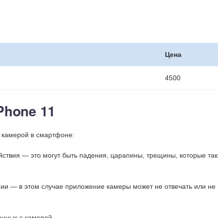
Цена
4500
Phone 11
 камерой в смартфоне:
йствия — это могут быть падения, царапины, трещины, которые так
ии — в этом случае приложение камеры может не отвечать или не 
анных с камерой.