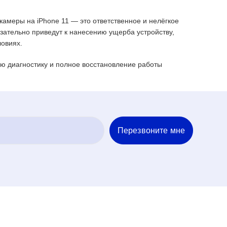
амеры на iPhone 11 — это ответственное и нелёгкое
зательно приведут к нанесению ущерба устройству,
овиях.
ую диагностику и полное восстановление работы