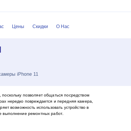
ac
Цены
Скидки
О Нас
ы
камеры iPhone 11
, поскольку позволяет общаться посредством
рах нередко повреждается и передняя камера,
ряет возможность использовать устройство в
ое выполнение ремонтных работ.