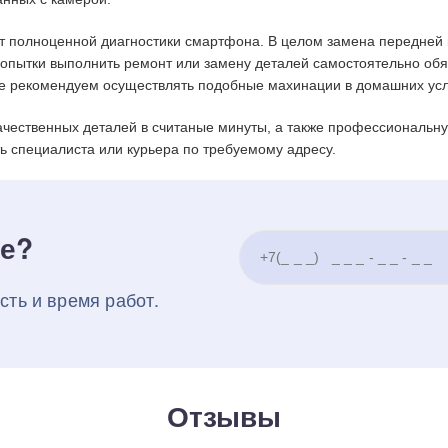
т полноценной диагностики смартфона. В целом замена передней к
Попытки выполнить ремонт или замену деталей самостоятельно обя
не рекомендуем осуществлять подобные махинации в домашних усл
ачественных деталей в считаные минуты, а также профессиональн
ь специалиста или курьера по требуемому адресу.
ке?
сть и время работ.
Отзывы