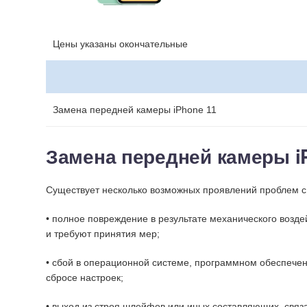
Цены указаны окончательные
Замена передней камеры iPhone 11
Замена передней камеры i
Существует несколько возможных проявлений проблем с
• полное повреждение в результате механического возде
и требуют принятия мер;
• сбой в операционной системе, программном обеспечен
сбросе настроек;
• выход из строя шлейфов или иных составляющих, связ