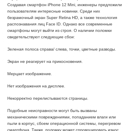
Создавая смартфон iPhone 12 Mini, инженеры предложили
пользователям интересные новинки. Среди них
безрамочный экран Super Retina HD, а также технология
распознавания лиц Face ID. Однако все современные
смартфоны могут выйти из строя. О наличии поломки
свидетельствуют следующие сбои:
Зеленая полоса справа/ слева, точки, цветные разводы.
Экран не реагирует на прикосновения.
Мерцает изображение.
Нет изображения на дисплее.
Некорректно перелистываются страницы.
Подобные неисправности могут быть вызваны
механическими повреждениями, попаданием влаги или
пыли в корпус, сбоем операционной системы, перегревом
смартфона. Также, поломку может спровоцировать износ