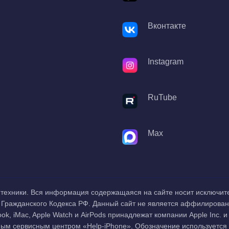
Вконтакте
Instagram
RuTube
Max
ту техники. Вся информация содержащаяся на сайте носит исключи
 Гражданского Кодекса РФ. Данный сайт не является аффилиров
ook, iMac, Apple Watch и AirPods принадлежат компании Apple Inc.
ным сервисным центром «Help-iPhone». Обозначение используется 