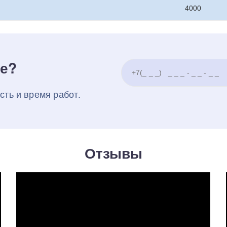
4000
ке?
сть и время работ.
Отзывы