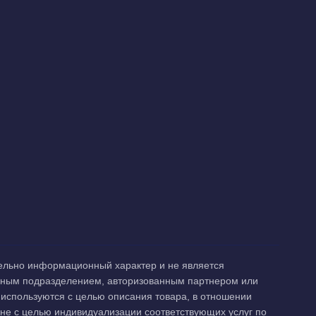
тельно информационный характер и не является
анным подразделением, авторизованным партнером или
 и используются с целью описания товара, в отношении
не с целью индивидуализации соответствующих услуг по