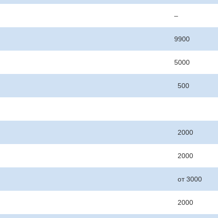
–
9900
5000
500
2000
2000
от 3000
2000