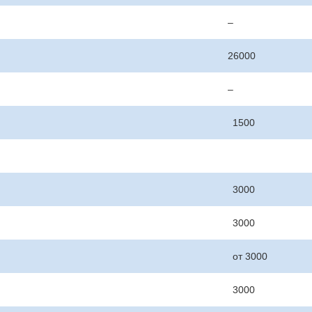
–
26000
–
1500
3000
3000
от 3000
3000