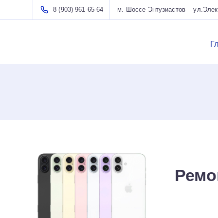
8 (903) 961-65-64
м. Шоссе Энтузиастов ул.Элект
Г
Ремо