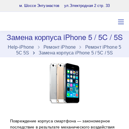
8 (903) 961-65-64
м. Шоссе Энтузиастов ул.Электродная 2 стр. 33
Замена корпуса iPhone 5 / 5C / 5S
Нelp-iPhone
Ремонт iPhone
Ремонт iPhone 5
5C 5S
Замена корпуса iPhone 5 / 5C / 5S
Повреждение корпуса смартфона — закономерное
последствие в результате механического воздействия