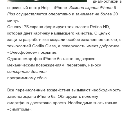
диагностикой в
сервисный центр Help – iPhone.
Замена экрана iPhone 6
Plus
осуществляется оперативно и занимает не более 20
минут.
Основу IPS-экрана формирует технология Retina HD,
которая дает картинку наивысшего качества. С целью
защиты разработчики создали особое закаленное стекло, с
технологией Gorilla Glass, а поверхность имеет добротное
«Олеофобное» покрытие.
Однако смартфон iPhone 6s также подвержен
механическим повреждениям, перегреву, износу
сенсорного дисплея
,
программному сбою.
Все перечисленные воздействия вызывают необходимость
замены экрана iPhone 6s. Обнаружить поломку
смартфона достаточно просто. Необходимо знать только
«симптомы»: