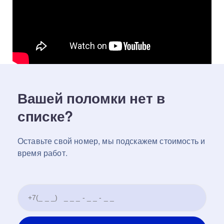
Вашей поломки нет в
списке?
Оставьте свой номер, мы подскажем стоимость и
время работ.