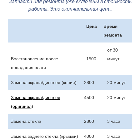
Запчасти для ремонта уже включены в стоимость
работы. Это окончательная цена.
Цена
Время
ремонта
от 30
Восстановление после
1500
минут
попадания влаги
Замена экрана/дисплея (копия)
2800
20 минут
Замена экрана/дисплея
4500
20 минут
(оригинал)
Замена стекла
2800
3 часа
Замена заднего стекла (крышки)
4000
3 часа