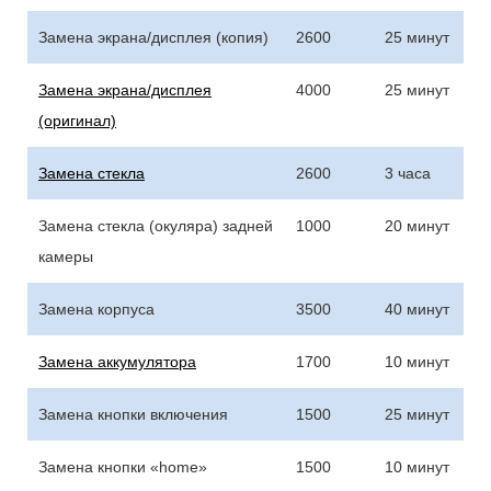
Замена экрана/дисплея (копия)
2600
25 минут
Замена экрана/дисплея
4000
25 минут
(оригинал)
Замена стекла
2600
3 часа
Замена стекла (окуляра) задней
1000
20 минут
камеры
Замена корпуса
3500
40 минут
Замена аккумулятора
1700
10 минут
Замена кнопки включения
1500
25 минут
Замена кнопки «home»
1500
10 минут