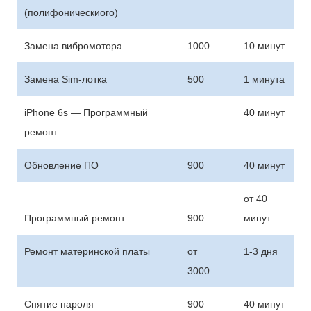
(полифоническиого)
Замена вибромотора
1000
10 минут
Замена Sim-лотка
500
1 минута
iPhone 6s — Программный
40 минут
ремонт
Обновление ПО
900
40 минут
от 40
Программный ремонт
900
минут
Ремонт материнской платы
от
1-3 дня
3000
Снятие пароля
900
40 минут